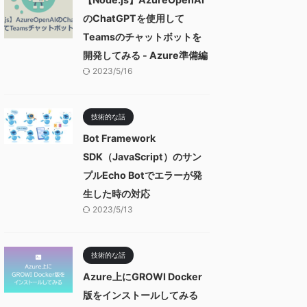
のChatGPTを使用して
Teamsのチャットボットを
開発してみる - Azure準備編
2023/5/16
技術的な話
Bot Framework
SDK（JavaScript）のサン
プルEcho Botでエラーが発
生した時の対応
2023/5/13
技術的な話
Azure上にGROWI Docker
版をインストールしてみる