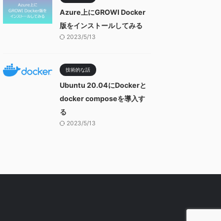
Azure上にGROWI Docker
版をインストールしてみる
2023/5/13
技術的な話
Ubuntu 20.04にDockerと
docker composeを導入す
る
2023/5/13