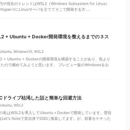
 時代や現在のトレンドはWSL2（Windows Subsystem for Linux）
per-VにLinuxサーバを立ててそこで開発する方 ...
L2 + Ubuntu + Docker開発環境を整えるまでの３ス
Ubuntu
,
Windows10
,
WSL2
WSL2 + Ubuntu + Dockerの開発環境を構築することがあり、前より
たので纏めてみようと思います。 プレビュー版のWindowsをお
kerでCドライブ枯渇した話と簡単な回避方法
Ubuntu
,
WSL2
いの私はWSL2を導入してUbuntu＋Dockerで開発しています。普段
Let's Noteで昔自身でSSDに換装してます。が、容量をケチった