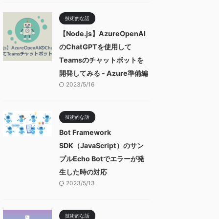
技術的な話
【Node.js】AzureOpenAI
のChatGPTを使用して
Teamsのチャットボットを
開発してみる - Azure準備編
2023/5/16
技術的な話
Bot Framework
SDK（JavaScript）のサン
プルEcho Botでエラーが発
生した時の対応
2023/5/13
技術的な話