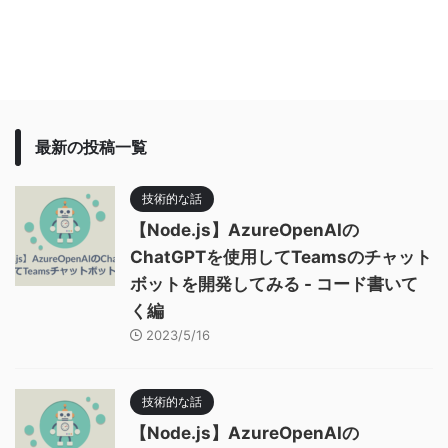
最新の投稿一覧
技術的な話
【Node.js】AzureOpenAIの
ChatGPTを使用してTeamsのチャット
ボットを開発してみる - コード書いて
く編
2023/5/16
技術的な話
【Node.js】AzureOpenAIの