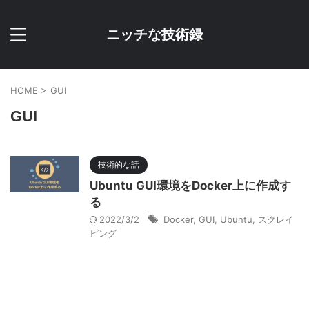
ニッチな技術録
HOME
>
GUI
GUI
技術的な話
Ubuntu GUI環境をDocker上に作成す
る
2022/3/2
Docker
,
GUI
,
Ubuntu
,
スクレイ
ピング