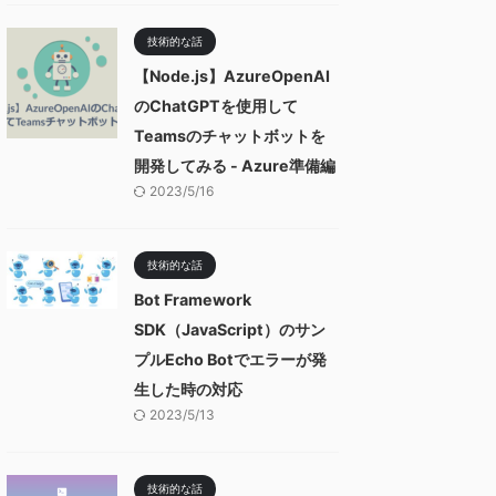
技術的な話
【Node.js】AzureOpenAI
のChatGPTを使用して
Teamsのチャットボットを
開発してみる - Azure準備編
2023/5/16
技術的な話
Bot Framework
SDK（JavaScript）のサン
プルEcho Botでエラーが発
生した時の対応
2023/5/13
技術的な話