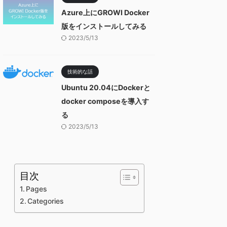
Azure上にGROWI Docker
版をインストールしてみる
2023/5/13
技術的な話
Ubuntu 20.04にDockerと
docker composeを導入す
る
2023/5/13
目次
Pages
Categories