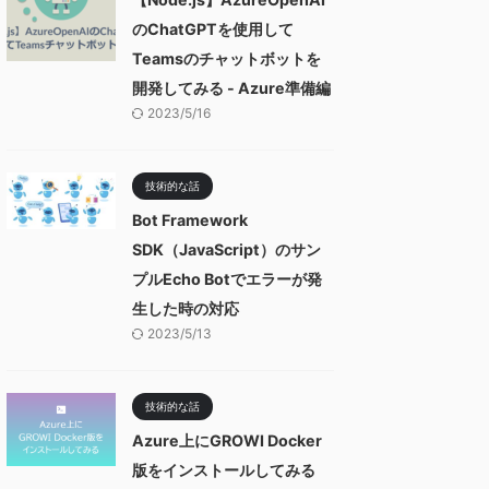
のChatGPTを使用して
Teamsのチャットボットを
開発してみる - Azure準備編
2023/5/16
技術的な話
Bot Framework
SDK（JavaScript）のサン
プルEcho Botでエラーが発
生した時の対応
2023/5/13
技術的な話
Azure上にGROWI Docker
版をインストールしてみる