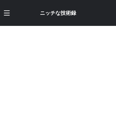
ニッチな技術録