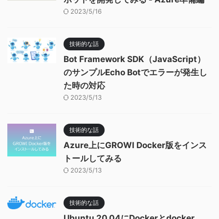
2023/5/16
技術的な話
Bot Framework SDK（JavaScript）
のサンプルEcho Botでエラーが発生し
た時の対応
2023/5/13
技術的な話
Azure上にGROWI Docker版をインス
トールしてみる
2023/5/13
技術的な話
Ubuntu 20.04にDockerとdocker