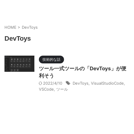
HOME
>
DevToys
DevToys
技術的な話
ツール一式ツールの「DevToys」が便
利そう
2022/4/10
DevToys
,
VisualStudioCode
,
VSCode
,
ツール