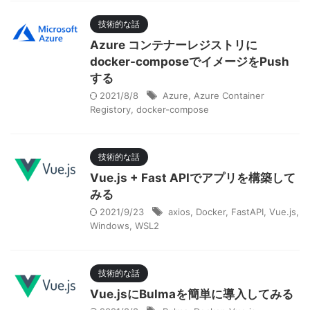
技術的な話
Azure コンテナーレジストリに
docker-composeでイメージをPush
する
2021/8/8
Azure
,
Azure Container
Registory
,
docker-compose
技術的な話
Vue.js + Fast APIでアプリを構築して
みる
2021/9/23
axios
,
Docker
,
FastAPI
,
Vue.js
,
Windows
,
WSL2
技術的な話
Vue.jsにBulmaを簡単に導入してみる