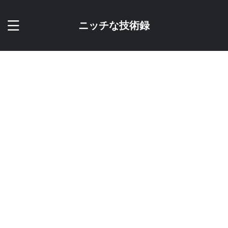
ニッチな技術録