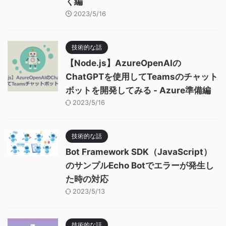
く編
2023/5/16
技術的な話
【Node.js】AzureOpenAIの
ChatGPTを使用してTeamsのチャット
ボットを開発してみる - Azure準備編
2023/5/16
技術的な話
Bot Framework SDK（JavaScript）
のサンプルEcho Botでエラーが発生し
た時の対応
2023/5/13
技術的な話