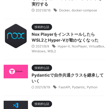
実行する
2021/8/16
Docker
,
docker-compose
技術的な話
Nox Playerをインストールしたら
WSL2とHyper-Vが動かなくなった
2021/8/9
Hyper-V
,
NoxPlayer
,
VirtualBox
,
Windows
,
WSL2
技術的な話
Pydanticで自作共通クラスを継承して
いく
2021/9/19
FastAPI
,
Pydantic
,
Python
技術的な話