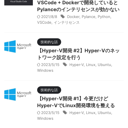
VSCode + Dockerで開発していると
Pylanceのインテリセンスが効かない
2021/8/8
Docker
,
Pylance
,
Python
,
VSCode
,
インテリセンス
技術的な話
【Hyper-V開発 #2】Hyper-Vのネッ
トワーク設定を行う
2023/5/15
Hyper-V
,
Linux
,
Ubuntu
,
Windows
技術的な話
【Hyper-V開発 #1】今更だけど
Hyper-VでLinux開発環境を整える
2023/5/15
Hyper-V
,
Linux
,
Ubuntu
,
Windows