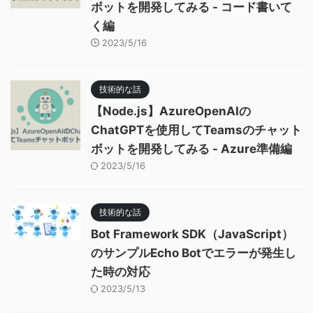
ボットを開発してみる - コード書いて
く編
2023/5/16
技術的な話
【Node.js】AzureOpenAIの
ChatGPTを使用してTeamsのチャット
ボットを開発してみる - Azure準備編
2023/5/16
技術的な話
Bot Framework SDK（JavaScript）
のサンプルEcho Botでエラーが発生し
た時の対応
2023/5/13