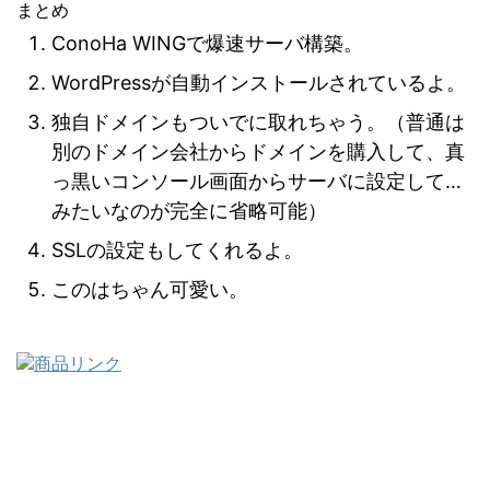
まとめ
ConoHa WINGで
爆速サーバ構築
。
WordPressが
自動インストール
されているよ。
独自ドメインもついでに取れちゃう。（普通は
別の
ドメイン会社からドメインを購入して、真
っ黒いコンソール画面からサーバに設定して…
みたいなのが完全に省略可能
）
SSLの設定
もしてくれるよ。
このはちゃん可愛い。