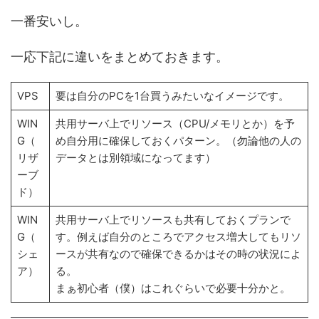
一番安いし。
一応下記に違いをまとめておきます。
VPS
要は自分のPCを1台買うみたいなイメージです。
WIN
共用サーバ上でリソース（CPU/メモリとか）を予
G（
め自分用に確保しておくパターン。（勿論他の人の
リザ
データとは別領域になってます）
ーブ
ド）
WIN
共用サーバ上でリソースも共有しておくプランで
G（
す。例えば自分のところでアクセス増大してもリソ
シェ
ースが共有なので確保できるかはその時の状況によ
ア）
る。
まぁ初心者（僕）はこれぐらいで必要十分かと。