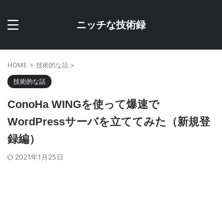
ニッチな技術録
HOME
>
技術的な話
>
技術的な話
ConoHa WINGを使って爆速で
WordPressサーバを立ててみた（新規登
録編）
2021年1月25日