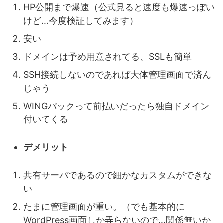
HP公開まで爆速（公式見ると速度も爆速っぽい
けど…今度検証してみます）
安い
ドメインは予め用意されてる、SSLも簡単
SSH接続しないのであれば大体管理画面で済ん
じゃう
WINGパックって前払いだったら独自ドメイン
付いてくる
デメリット
共有サーバであるので細かなカスタムができな
い
たまに管理画面が重い。（でも基本的に
WordPress画面しか弄らないので…関係無いか