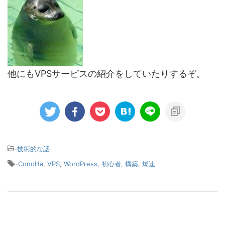
他にもVPSサービスの紹介をしていたりするぞ。
-
技術的な話
-
ConoHa
,
VPS
,
WordPress
,
初心者
,
構築
,
爆速