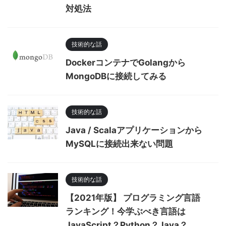
対処法
技術的な話
DockerコンテナでGolangから
MongoDBに接続してみる
技術的な話
Java / Scalaアプリケーションから
MySQLに接続出来ない問題
技術的な話
【2021年版】 プログラミング言語
ランキング！今学ぶべき言語は
JavaScript？Python？Java？