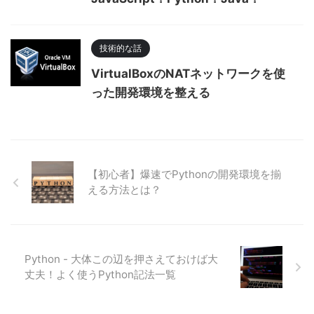
技術的な話
VirtualBoxのNATネットワークを使
った開発環境を整える
【初心者】爆速でPythonの開発環境を揃
える方法とは？
Python - 大体この辺を押さえておけば大
丈夫！よく使うPython記法一覧