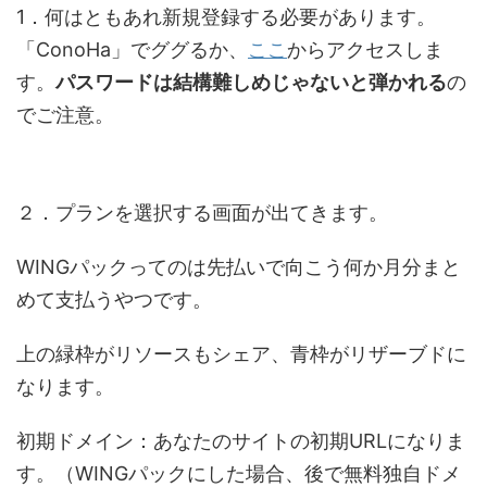
1．何はともあれ新規登録する必要があります。
「ConoHa」でググるか、
ここ
からアクセスしま
す。
パスワードは結構難しめじゃないと弾かれる
の
でご注意。
２．プランを選択する画面が出てきます。
WINGパックってのは先払いで向こう何か月分まと
めて支払うやつです。
上の
緑枠がリソースもシェア
、
青枠がリザーブド
に
なります。
初期ドメイン
：あなたのサイトの初期URLになりま
す。（WINGパックにした場合、後で無料独自ドメ