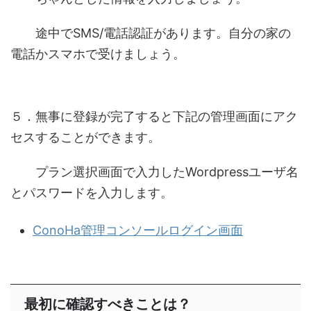
途中で
SMS/電話認証があります
。自分の家の
電話かスマホで受けましょう。
５．無事に登録が完了すると下記の管理画面にアク
セスすることができます。
プラン選択画面で入力したWordpressユーザ名
とパスワードを入力します。
ConoHa管理コンソールログイン画面
最初に確認すべきことは？