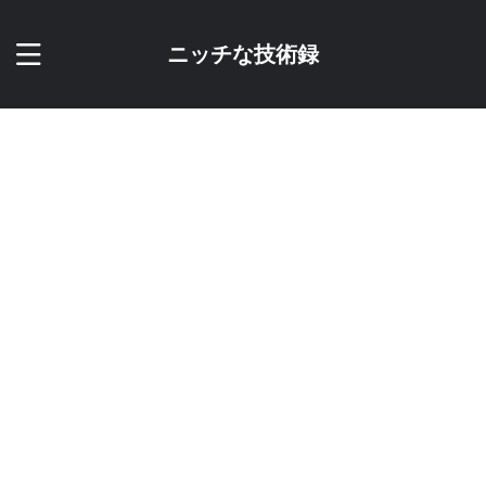
ニッチな技術録