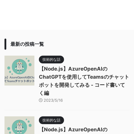
最新の投稿一覧
技術的な話
【Node.js】AzureOpenAIの
ChatGPTを使用してTeamsのチャット
ボットを開発してみる - コード書いて
く編
2023/5/16
技術的な話
【Node.js】AzureOpenAIの