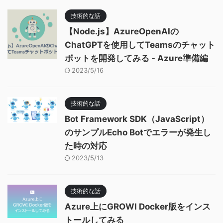
技術的な話
【Node.js】AzureOpenAIの
ChatGPTを使用してTeamsのチャット
ボットを開発してみる - Azure準備編
2023/5/16
技術的な話
Bot Framework SDK（JavaScript）
のサンプルEcho Botでエラーが発生し
た時の対応
2023/5/13
技術的な話
Azure上にGROWI Docker版をインス
トールしてみる