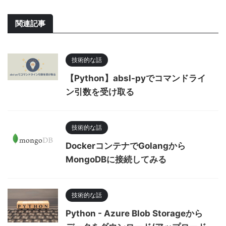
関連記事
技術的な話
【Python】absl-pyでコマンドライ
ン引数を受け取る
技術的な話
DockerコンテナでGolangから
MongoDBに接続してみる
技術的な話
Python - Azure Blob Storageから