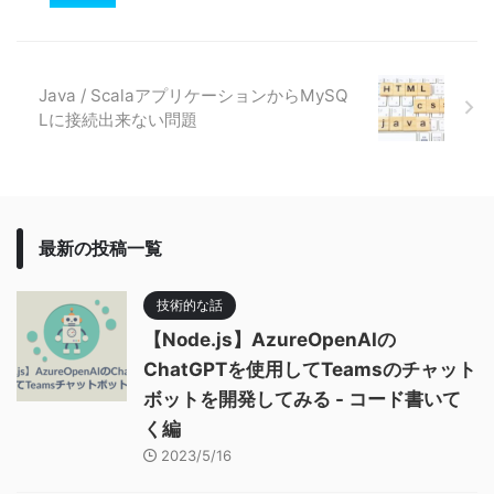
Java / ScalaアプリケーションからMySQ
Lに接続出来ない問題
最新の投稿一覧
技術的な話
【Node.js】AzureOpenAIの
ChatGPTを使用してTeamsのチャット
ボットを開発してみる - コード書いて
く編
2023/5/16