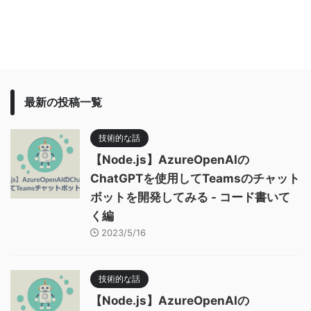
最新の投稿一覧
技術的な話
【Node.js】AzureOpenAIの
ChatGPTを使用してTeamsのチャット
ボットを開発してみる - コード書いて
く編
2023/5/16
技術的な話
【Node.js】AzureOpenAIの