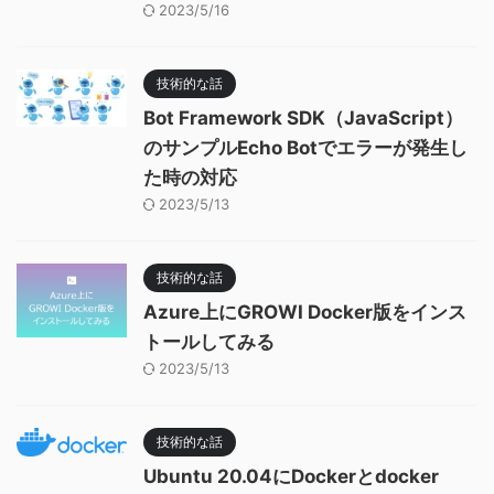
2023/5/16
技術的な話
Bot Framework SDK（JavaScript）
のサンプルEcho Botでエラーが発生し
た時の対応
2023/5/13
技術的な話
Azure上にGROWI Docker版をインス
トールしてみる
2023/5/13
技術的な話
Ubuntu 20.04にDockerとdocker