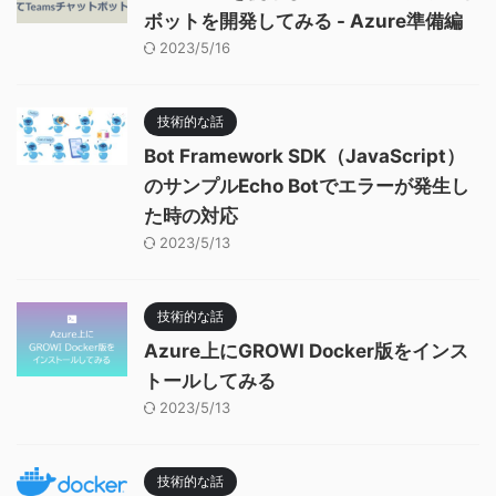
ボットを開発してみる - Azure準備編
2023/5/16
技術的な話
Bot Framework SDK（JavaScript）
のサンプルEcho Botでエラーが発生し
た時の対応
2023/5/13
技術的な話
Azure上にGROWI Docker版をインス
トールしてみる
2023/5/13
技術的な話