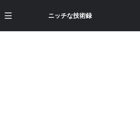
ニッチな技術録