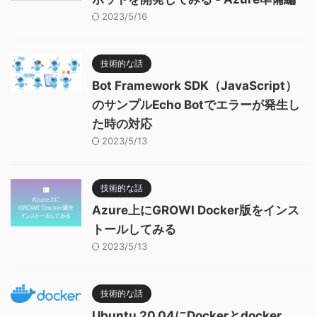
2023/5/16
技術的な話
Bot Framework SDK（JavaScript）
のサンプルEcho Botでエラーが発生し
た時の対応
2023/5/13
技術的な話
Azure上にGROWI Docker版をインス
トールしてみる
2023/5/13
技術的な話
Ubuntu 20.04にDockerとdocker