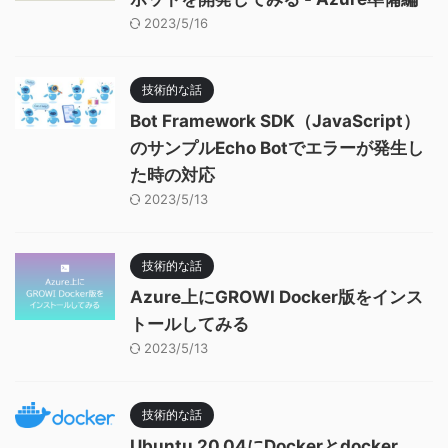
2023/5/16
技術的な話
Bot Framework SDK（JavaScript）
のサンプルEcho Botでエラーが発生し
た時の対応
2023/5/13
技術的な話
Azure上にGROWI Docker版をインス
トールしてみる
2023/5/13
技術的な話
Ubuntu 20.04にDockerとdocker