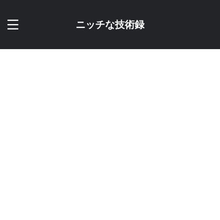
ニッチな技術録