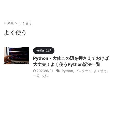
HOME
>
よく使う
よく使う
技術的な話
Python - 大体この辺を押さえておけば
大丈夫！よく使うPython記法一覧
2023/6/21
Python
,
プログラム
,
よく使う
,
一覧
,
文法